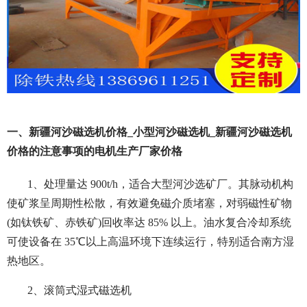
一、新疆河沙磁选机价格_小型河沙磁选机_新疆河沙磁选机
价格的注意事项的电机生产厂家价格
1、
处理量达 900t/h，适合大型河沙选矿厂。其脉动机构
使矿浆呈周期性松散，有效避免磁介质堵塞，对弱磁性矿物
(如钛铁矿、赤铁矿)回收率达 85% 以上。油水复合冷却系统
可使设备在 35℃以上高温环境下连续运行，特别适合南方湿
热地区。
2、滚筒式湿式磁选机