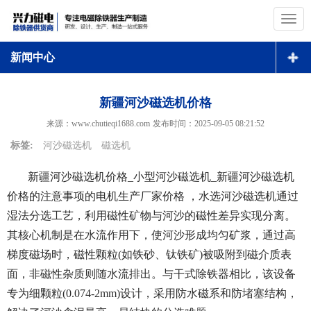
切
换
导
新闻中心
航
新疆河沙磁选机价格
来源：www.chutieqi1688.com
发布时间：
2025-09-05 08:21:52
标签:
河沙磁选机
磁选机
新疆河沙磁选机价格_小型河沙磁选机_新疆
河沙磁选机
价格
的注意事项的电机生产厂家价格 ，水选河沙磁选机通过
湿法分选工艺，利用磁性矿物与河沙的磁性差异实现分离。
其核心机制是在水流作用下，使河沙形成均匀矿浆，通过高
梯度磁场时，磁性颗粒(如铁砂、钛铁矿)被吸附到磁介质表
面，非磁性杂质则随水流排出。与干式除铁器相比，该设备
专为细颗粒(0.074-2mm)设计，采用防水磁系和防堵塞结构，