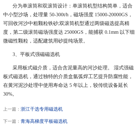
分为单滚筒和双滚筒设计：单滚筒机型结构简单，适合
中小型沙场，处理量 50-300t/h，磁场强度 15000-20000GS，
可回收河沙中粗颗粒铁砂;双滚筒机型通过两级磁选提高精
度，第二级滚筒磁场强度达 25000GS，能捕获 0.1mm 以下细
微磁性颗粒，适配建筑用砂提纯场景。
3、平板式强磁磁选机
采用板式磁介质，适合含泥量高的河沙处理。 湿式强磁
板式磁选机，通过独特的介质盒氩弧焊工艺提升防腐性能，
在黄河泥沙处理中使用寿命达 5 年以上，较传统设备延长
30%。
浙江干选专用磁选机
上一篇：
青海高梯度平板磁选机
下一篇：