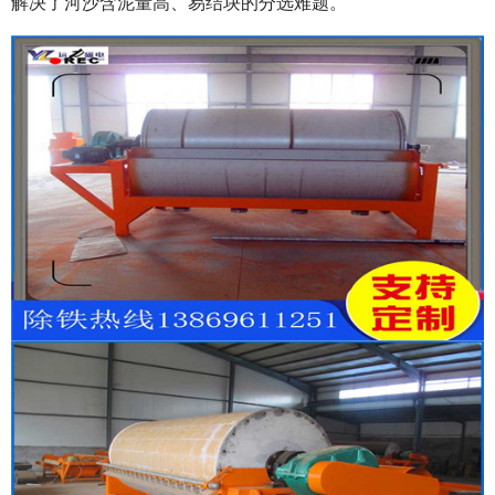
解决了河沙含泥量高、易结块的分选难题。