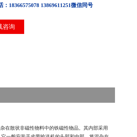
话：
18366575078 13869611251微信同号
线咨询
混杂在散状非磁性物料中的铁磁性物品。其内部采用
。它一般安装于皮带输送机的头部和中部。将混杂在