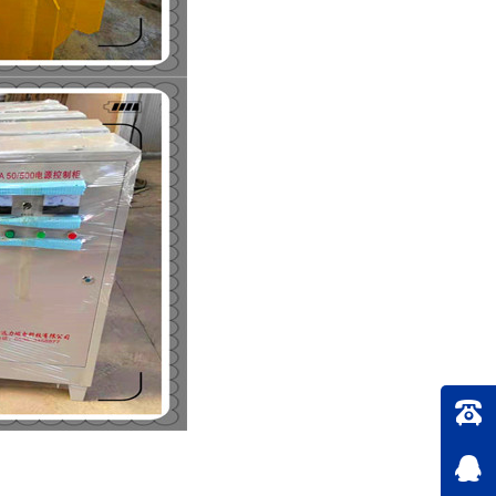
D（C）系列永磁自卸式除
RCYG管道式永磁自卸除铁器
铁器