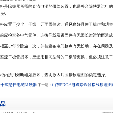
控制柜是除铁器所需的直流电源的供给装置，也是整台除铁器运行
好;
控制柜应置于少尘、干燥、无雨雪侵袭、通风良好且便于操作和观察
使用前应检查各电气元件、连接导线及紧固件有无因长途运输而造
控制柜至少每季除尘一次，并检查各电气接点有无松动，存在问题及
如硅整流二极管损坏，应选用相同型号的二极管更换，但必须注意二
控制柜内所用熔断器如损坏，查明原因后应按原理图的额定选择。
夏干式悬挂电磁除铁器
山东PDC-6电磁除铁器接线原理
下一篇：
品