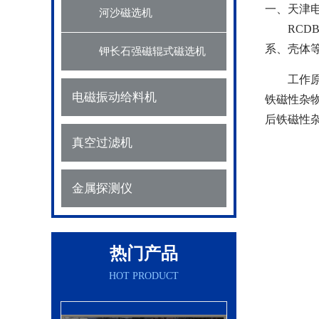
一、天津
河沙磁选机
RC
系、壳体
钾长石强磁辊式磁选机
工作
电磁振动给料机
铁磁性杂
后铁磁性
真空过滤机
金属探测仪
热门产品
HOT PRODUCT