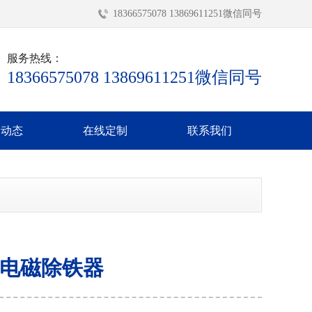
18366575078 13869611251微信同号
服务热线：
18366575078 13869611251微信同号
闻动态
在线定制
联系我们
电磁除铁器