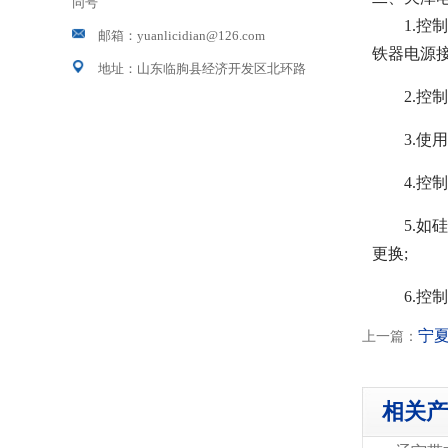
同号
1.
邮箱：yuanlicidian@126.com
铁器电源接
地址：山东临朐县经济开发区北环路
2.
3.
4.
5.
更换;
6.
宁
上一篇：
相关产