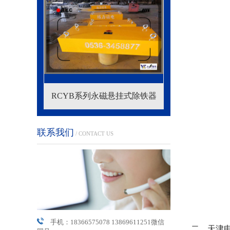
永磁悬挂式除铁器
RCDE系列油冷式电磁除铁器
RCDF
联系我们
/ CONTACT US
手机：18366575078 13869611251微信
二、天津