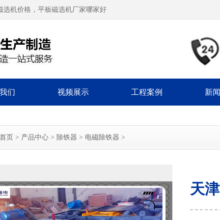
磁选机价格，平板磁选机厂家哪家好
我们
视频展示
工程案例
新
首页
>
产品中心
>
除铁器
>
电磁除铁器
>
天津