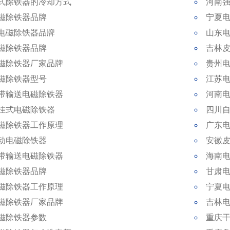
式除铁器的冷却方式
河南
磁除铁器品牌
宁夏
电磁除铁器品牌
山东
磁除铁器品牌
吉林
磁除铁器厂家品牌
贵州
磁除铁器型号
江苏
带输送电磁除铁器
河南
挂式电磁除铁器
四川
磁除铁器工作原理
广东
动电磁除铁器
安徽
带输送电磁除铁器
海南
磁除铁器品牌
甘肃
磁除铁器工作原理
宁夏
磁除铁器厂家品牌
吉林
磁除铁器参数
重庆