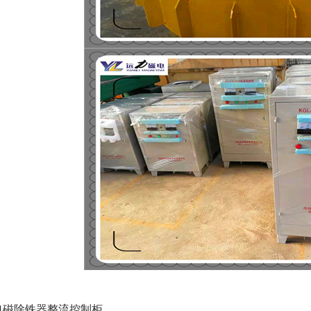
油冷自卸式电磁除铁器
RCDD系列干式自卸式电磁除铁
RCY
器
电磁除铁器整流控制柜