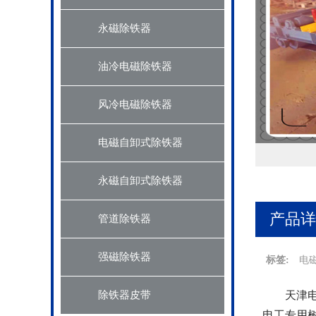
永磁除铁器
油冷电磁除铁器
风冷电磁除铁器
电磁自卸式除铁器
永磁自卸式除铁器
产品详
管道除铁器
强磁除铁器
标签:
电
除铁器皮带
天津
电工专用