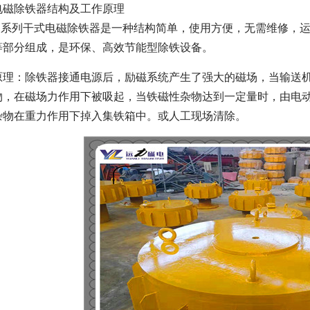
电磁除铁器结构及工作原理
DB系列干式电磁除铁器是一种结构简单，使用方便，无需维修，
等部分组成，是环保、高效节能型除铁设备。
原理：除铁器接通电源后，励磁系统产生了强大的磁场，当输送
物，在磁场力作用下被吸起，当铁磁性杂物达到一定量时，由电
杂物在重力作用下掉入集铁箱中。或人工现场清除。