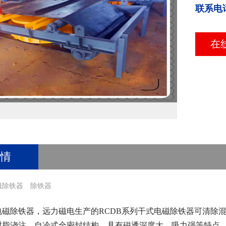
联系电
在
情
磁除铁器
除铁器
电磁除铁器，远力磁电生产的RCDB系列
干式电磁除铁器
可清除
树脂浇注，自冷式全密封结构，具有磁透深度大，吸力强等特点